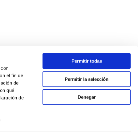
Permitir todas
 con
n el fin de
Permitir la selección
gación de
con qué
Denegar
laración de
s
uier momento
ciaux
-
Politique de Cookies
-
RGPD