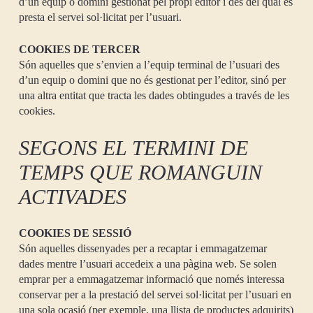
d’un equip o domini gestionat pel propi editor i des del qual es
presta el servei sol·licitat per l’usuari.
COOKIES DE TERCER
Són aquelles que s’envien a l’equip terminal de l’usuari des
d’un equip o domini que no és gestionat per l’editor, sinó per
una altra entitat que tracta les dades obtingudes a través de les
cookies.
SEGONS EL TERMINI DE
TEMPS QUE ROMANGUIN
ACTIVADES
COOKIES DE SESSIÓ
Són aquelles dissenyades per a recaptar i emmagatzemar
dades mentre l’usuari accedeix a una pàgina web. Se solen
emprar per a emmagatzemar informació que només interessa
conservar per a la prestació del servei sol·licitat per l’usuari en
una sola ocasió (per exemple, una llista de productes adquirits)