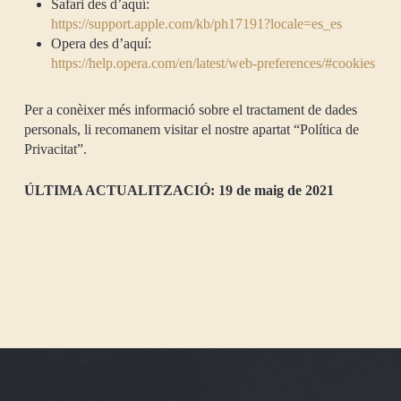
Safari des d’aquí:
https://support.apple.com/kb/ph17191?locale=es_es
Opera des d’aquí:
https://help.opera.com/en/latest/web-preferences/#cookies
Per a conèixer més informació sobre el tractament de dades
personals, li recomanem visitar el nostre apartat “Política de
Privacitat”.
ÚLTIMA ACTUALITZACIÓ: 19 de maig de 2021