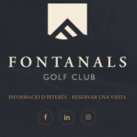
INFORMACIÓ D’INTERÈS
–
RESERVAR UNA VISITA
facebook
linkedin
instagram