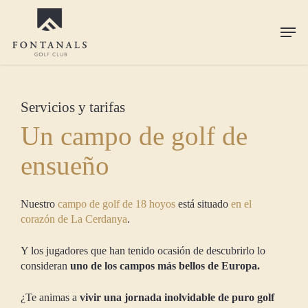
Skip
to
Men
main
content
Servicios y tarifas
Un campo de golf de
ensueño
Nuestro
campo de golf de 18 hoyos
está situado
en el
corazón de La Cerdanya
.
Y los jugadores que han tenido ocasión de descubrirlo lo
consideran
uno de los campos más bellos de Europa.
¿Te animas a
vivir una jornada inolvidable de puro golf