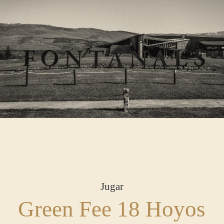
Jugar
Green Fee 18 Hoyos