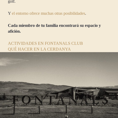
golf.
Y
el entorno ofrece muchas otras posibilidades
.
Cada miembro de tu familia encontrará su espacio y
afición.
ACTIVIDADES EN FONTANALS CLUB
QUÉ HACER EN LA CERDANYA