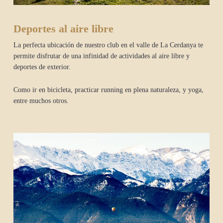
Deportes al aire libre
La perfecta ubicación de nuestro club en el valle de La Cerdanya te
permite disfrutar de una infinidad de actividades al aire libre y
deportes de exterior.
Como ir en bicicleta, practicar running en plena naturaleza, y yoga,
entre muchos otros.