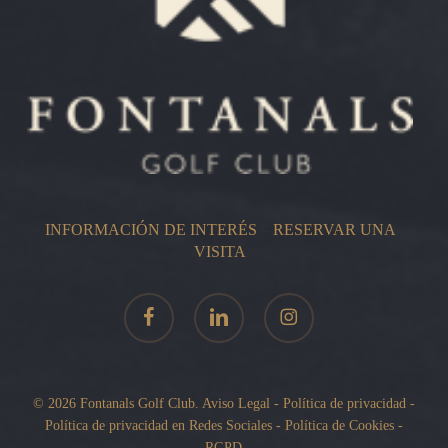
INFORMACIÓN DE INTERÉS
–
RESERVAR UNA
VISITA
facebook
linkedin
instagram
© 2026 Fontanals Golf Club.
Aviso Legal
-
Política de privacidad
-
Política de privacidad en Redes Sociales
-
Política de Cookies
-
RGPD