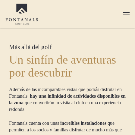
Skip
to
Men
main
content
Más allá del golf
Un sinfín de aventuras
por descubrir
Además de las incomparables vistas que podrás disfrutar en
Fontanals,
hay una infinidad de actividades disponibles en
la zona
que convertirán tu visita al club en una experiencia
redonda.
Fontanals cuenta con unas
increíbles instalaciones
que
permiten a los socios y familias disfrutar de mucho más que