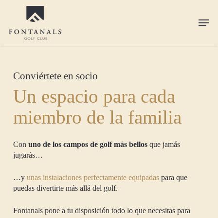
Skip
to
Men
main
content
Conviértete en socio
Un espacio para cada
miembro de la familia
Con
uno de los campos de golf más bellos
que jamás
jugarás…
…y
unas instalaciones perfectamente equipadas
para que
puedas divertirte más allá del golf.
Fontanals pone a tu disposición todo lo que necesitas para