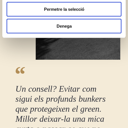
que heu fet dels seus serveis.
Permetre la selecció
Denega
Un consell? Evitar com
sigui els profunds bunkers
que protegeixen el green.
Millor deixar-la una mica