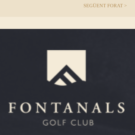
SEGÜENT FORAT >