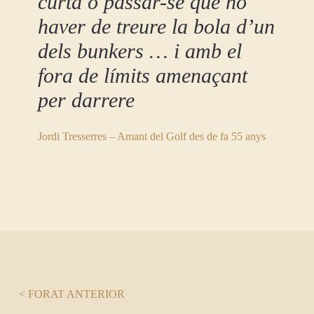
curta o passar-se que no
haver de treure la bola d’un
dels bunkers … i amb el
fora de límits amenaçant
per darrere
Jordi Tresserres – Amant del Golf des de fa 55 anys
< FORAT ANTERIOR