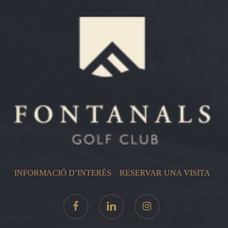
INFORMACIÓ D’INTERÈS
–
RESERVAR UNA VISITA
facebook
linkedin
instagram