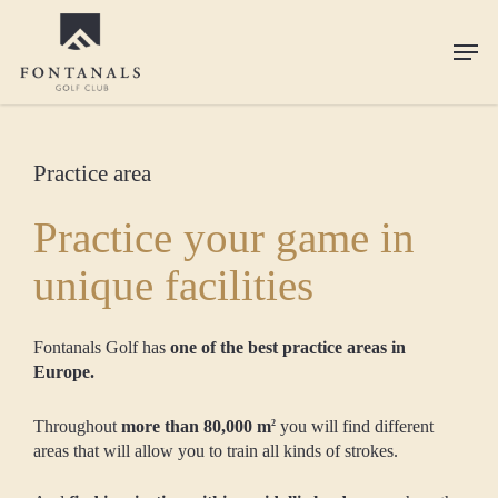
Skip
to
Men
main
content
Practice area
Practice your game in
unique facilities
Fontanals Golf has
one of the best practice areas in
Europe.
Throughout
more than 80,000 m
you will find different
2
areas that will allow you to train all kinds of strokes.