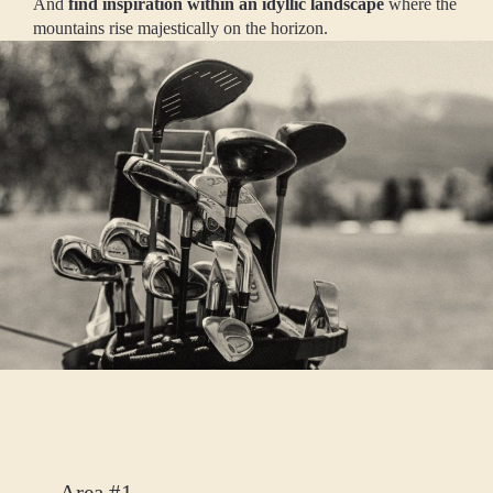
And
find inspiration within an idyllic landscape
where the
mountains rise majestically on the horizon.
Area #1