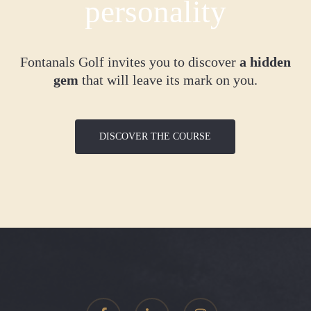
personality
Fontanals Golf invites you to discover
a hidden
gem
that will leave its mark on you.
DISCOVER THE COURSE
facebook
linkedin
instagram