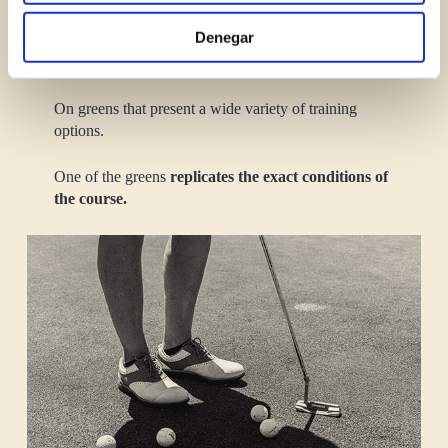
Denegar
In addition, in the practice area you can also practice
the shorter game around the green and putting.
On greens that present a wide variety of training
options.
One of the greens
replicates the exact conditions of
the course.