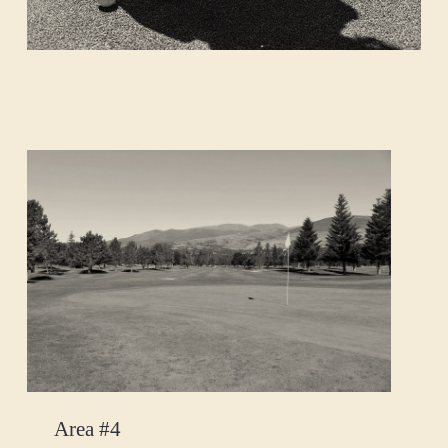
Area #4