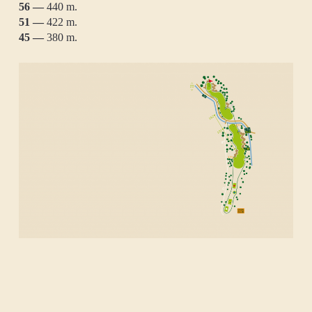
56 —
440 m.
51 —
422 m.
45 —
380 m.